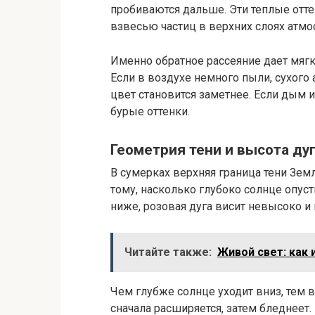
пробиваются дальше. Эти теплые отте
взвесью частиц в верхних слоях атм
Именно обратное рассеяние дает мягк
Если в воздухе немного пыли, сухого
цвет становится заметнее. Если дым ил
бурые оттенки.
Геометрия тени и высота ду
В сумерках верхняя граница тени Зем
тому, насколько глубоко солнце опуст
ниже, розовая дуга висит невысоко и
Читайте также:
Живой свет: как 
Чем глубже солнце уходит вниз, тем 
сначала расширяется, затем бледнеет. 