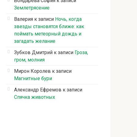
Бондарева София
к записи
Землетрясение
Валерия
к записи
Ночь, когда
звезды становятся ближе: как
поймать метеорный дождь и
загадать желание
Зубков Дмитрий
к записи
Гроза,
гром, молния
Мирон Королев
к записи
Магнитные бури
Александр Ефремов
к записи
Спячка животных