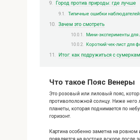
Город против природы: где лучше
Типичные ошибки наблюдателей
Зачем это смотреть
Мини-эксперименты для
Короткий чек-лист для 
Итог: как подружиться с сумерка
Что такое Пояс Венеры
Это розовый или лиловый пояс, которы
противоположной солнцу. Ниже него л
планеты, которая поднимается по небу
горизонт.
Картина особенно заметна на ровном 
появляется на востоке вскоре после з