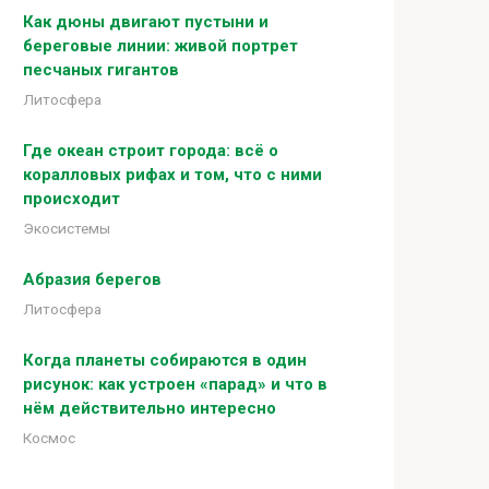
Как дюны двигают пустыни и
береговые линии: живой портрет
песчаных гигантов
Литосфера
Где океан строит города: всё о
коралловых рифах и том, что с ними
происходит
Экосистемы
Абразия берегов
Литосфера
Когда планеты собираются в один
рисунок: как устроен «парад» и что в
нём действительно интересно
Космос