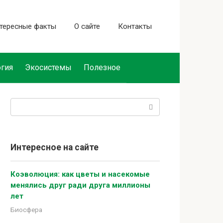
тересные факты
О сайте
Контакты
гия
Экосистемы
Полезное
Поиск:
Интересное на сайте
Коэволюция: как цветы и насекомые
менялись друг ради друга миллионы
лет
Биосфера