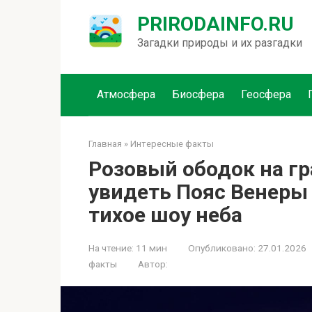
Перейти
PRIRODAINFO.RU
к
контенту
Загадки природы и их разгадки
Атмосфера
Биосфера
Геосфера
Главная
»
Интересные факты
Розовый ободок на гр
увидеть Пояс Венеры 
тихое шоу неба
На чтение:
11 мин
Опубликовано:
27.01.2026
факты
Автор: