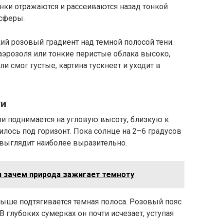
нки отражаются и рассеиваются назад тонкой
осферы.
ий розовый градиент над темной полосой тени.
 аэрозоля или тонкие перистые облака высоко,
и смог густые, картина тускнеет и уходит в
ги
ли поднимается на угловую высоту, близкую к
илось под горизонт. Пока солнце на 2–6 градусов
 выглядит наиболее выразительно.
и зачем природа зажигает темноту
выше подтягивается темная полоса. Розовый пояс
В глубоких сумерках он почти исчезает, уступая