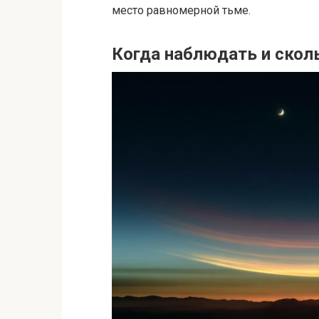
место равномерной тьме.
Когда наблюдать и скол