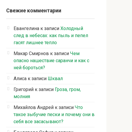
Свежие комментарии
Евангелина
к записи
Холодный
след в небесах: как пыль и пепел
гасят лишнее тепло
Макар Смирнов
к записи
Чем
опасно нашествие саранчи и как с
ней бороться?
Алиса
к записи
Шквал
Григорий
к записи
Гроза, гром,
молния
Михайлов Андрей
к записи
Что
такое зыбучие пески и почему они в
себя все засасывают?