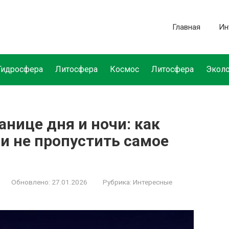
Главная
Ин
Гидросфера
Литосфера
Космос
Литосфера
Эколо
анице дня и ночи: как
и не пропустить самое
Обновлено:
27.01.2026
Рубрика:
Интересные