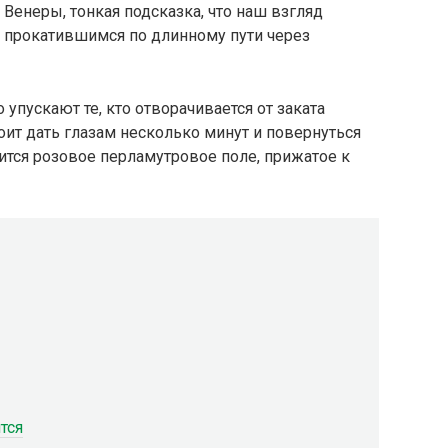
 Венеры, тонкая подсказка, что наш взгляд
, прокатившимся по длинному пути через
 упускают те, кто отворачивается от заката
оит дать глазам несколько минут и повернуться
вится розовое перламутровое поле, прижатое к
тся