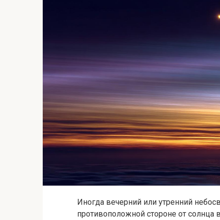
Иногда вечерний или утренний небосв
противоположной стороне от солнца в