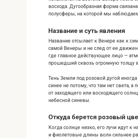
восхода. Дугообразная форма связана
полусферы, на которой мы наблюдаем 
Название и суть явления
Название отсылает к Венере как к симв
самой Венеры и не след от ее движен
где главное действующее лицо — атм
прошедший сквозь огромную толщу во
Тень Земли под розовой дугой иногда
синее не потому, что там нет света, а
от заходящего или восходящего солнц
небесной синевы.
Откуда берется розовый цв
Когда солнце низко, его лучи идут к
и фиолетовые длины волн сильнее ра