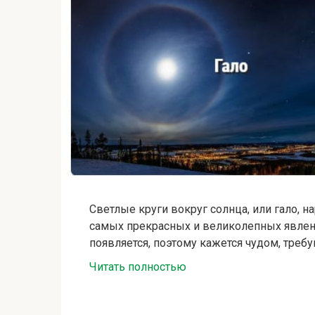
Светлые круги вокруг солнца, или гало, н
самых прекрасных и великолепных явлени
появляется, поэтому кажется чудом, треб
Читать полностью