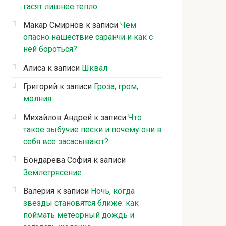
гасят лишнее тепло
Макар Смирнов
к записи
Чем
опасно нашествие саранчи и как с
ней бороться?
Алиса
к записи
Шквал
Григорий
к записи
Гроза, гром,
молния
Михайлов Андрей
к записи
Что
такое зыбучие пески и почему они в
себя все засасывают?
Бондарева София
к записи
Землетрясение
Валерия
к записи
Ночь, когда
звезды становятся ближе: как
поймать метеорный дождь и