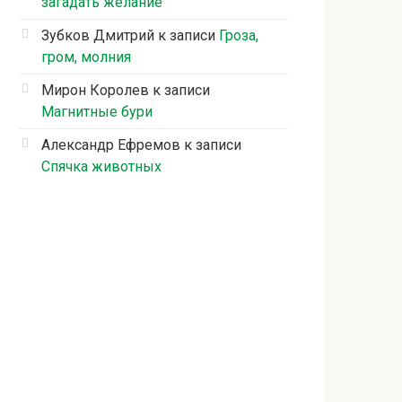
загадать желание
Зубков Дмитрий
к записи
Гроза,
гром, молния
Мирон Королев
к записи
Магнитные бури
Александр Ефремов
к записи
Спячка животных