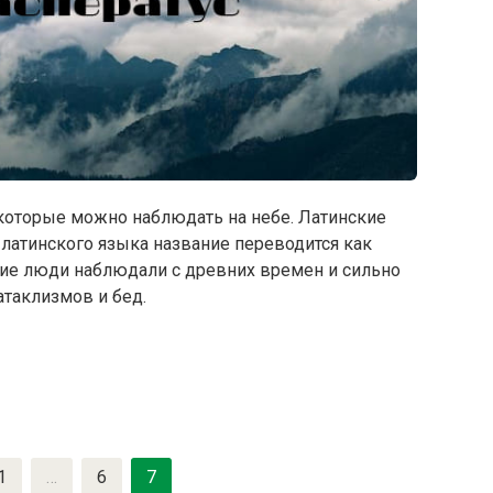
 которые можно наблюдать на небе. Латинские
. С латинского языка название переводится как
ние люди наблюдали с древних времен и сильно
атаклизмов и бед.
1
…
6
7