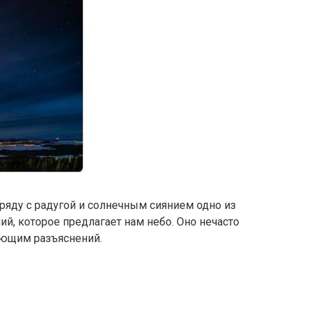
аряду с радугой и солнечным сиянием одно из
й, которое предлагает нам небо. Оно нечасто
ующим разъяснений.