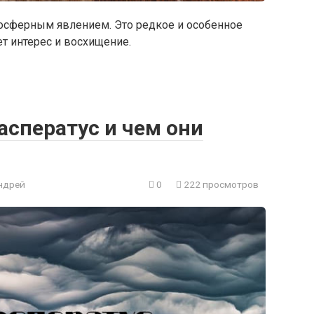
осферным явлением. Это редкое и особенное
т интерес и восхищение.
асператус и чем они
ндрей
0
222 просмотров