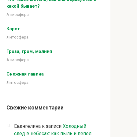
какой бывает?
Атмосфера
Карст
Литосфера
Гроза, гром, молния
Атмосфера
Снежная лавина
Литосфера
Свежие комментарии
Евангелина
к записи
Холодный
след в небесах: как пыль и пепел