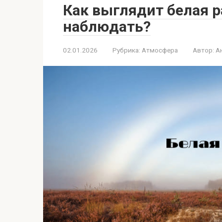
Как выглядит белая р
наблюдать?
02.01.2026
Рубрика:
Атмосфера
Автор:
А