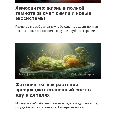
Хемосинтез: жизнь в полной
темноте за счет химии и новые
экосистемы
Представьте себе океанскую бездну, где царит ночная
тишина, а вместо солнечных лучей клубится горячий
Биосфера
0
324 просмотров
Фотосинтез: как растения
превращают солнечный свет в
еду в деталях
Мы едим хлеб, яблоки, салаты и редко задумываемся,
откуда берётся эта энергия. Её первоисточник