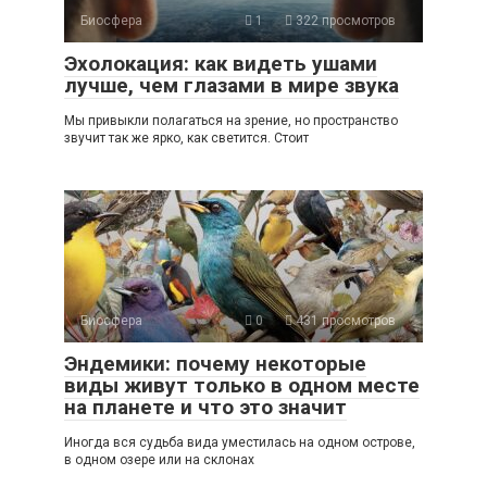
Биосфера
1
322 просмотров
Эхолокация: как видеть ушами
лучше, чем глазами в мире звука
Мы привыкли полагаться на зрение, но пространство
звучит так же ярко, как светится. Стоит
Биосфера
0
431 просмотров
Эндемики: почему некоторые
виды живут только в одном месте
на планете и что это значит
Иногда вся судьба вида уместилась на одном острове,
в одном озере или на склонах