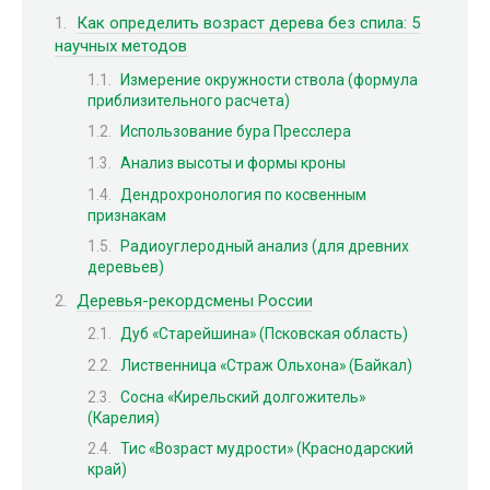
Как определить возраст дерева без спила: 5
научных методов
Измерение окружности ствола (формула
приблизительного расчета)
Использование бура Пресслера
Анализ высоты и формы кроны
Дендрохронология по косвенным
признакам
Радиоуглеродный анализ (для древних
деревьев)
Деревья-рекордсмены России
Дуб «Старейшина» (Псковская область)
Лиственница «Страж Ольхона» (Байкал)
Сосна «Кирельский долгожитель»
(Карелия)
Тис «Возраст мудрости» (Краснодарский
край)