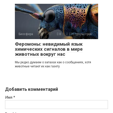
Биосфера
0
275 просмотров
Феромоны: невидимый язык
химических сигналов в мире
животных вокруг нас
Мы редко думаем о запахах как о сообщениях, хотя
животные читают их как газету
Добавить комментарий
Имя
*