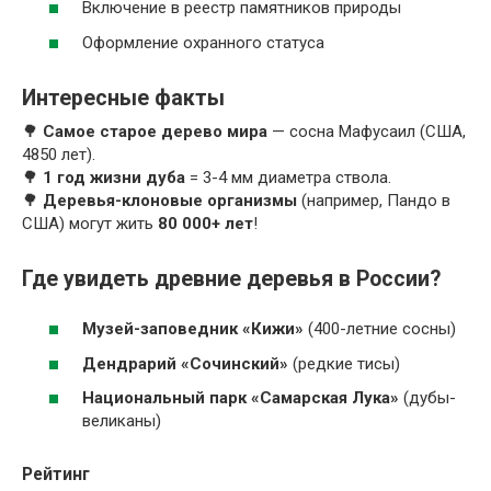
Включение в реестр памятников природы
Оформление охранного статуса
Интересные факты
🌳
Самое старое дерево мира
— сосна Мафусаил (США,
4850 лет).
🌳
1 год жизни дуба
= 3-4 мм диаметра ствола.
🌳
Деревья-клоновые организмы
(например, Пандо в
США) могут жить
80 000+ лет
!
Где увидеть древние деревья в России?
Музей-заповедник «Кижи»
(400-летние сосны)
Дендрарий «Сочинский»
(редкие тисы)
Национальный парк «Самарская Лука»
(дубы-
великаны)
Рейтинг