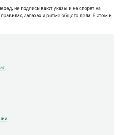
перед, не подписывают указы и не спорят на
правилах, запахах и ритме общего дела. В этом и
мат
нии