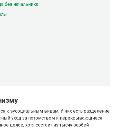
да без начальника
елы
низму
ся к эусоциальным видам. У них есть разделение
стный уход за потомством и перекрывающиеся
ное целое, хотя состоит из тысяч особей.