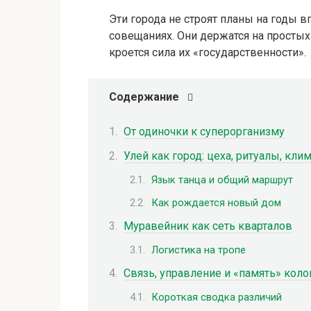
Эти города не строят планы на годы в
совещаниях. Они держатся на простых 
кроется сила их «государственности».
Содержание
От одиночки к суперорганизму
Улей как город: цеха, ритуалы, кли
Язык танца и общий маршрут
Как рождается новый дом
Муравейник как сеть кварталов
Логистика на тропе
Связь, управление и «память» коло
Короткая сводка различий