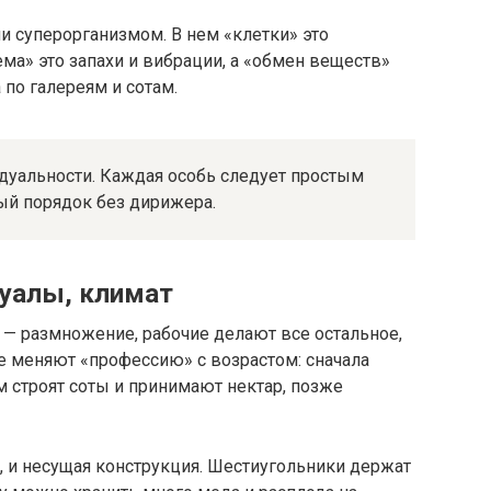
и суперорганизмом. В нем «клетки» это
ма» это запахи и вибрации, а «обмен веществ»
 по галереям и сотам.
дуальности. Каждая особь следует простым
ый порядок без дирижера.
итуалы, климат
а — размножение, рабочие делают все остальное,
е меняют «профессию» с возрастом: сначала
м строят соты и принимают нектар, позже
ая, и несущая конструкция. Шестиугольники держат