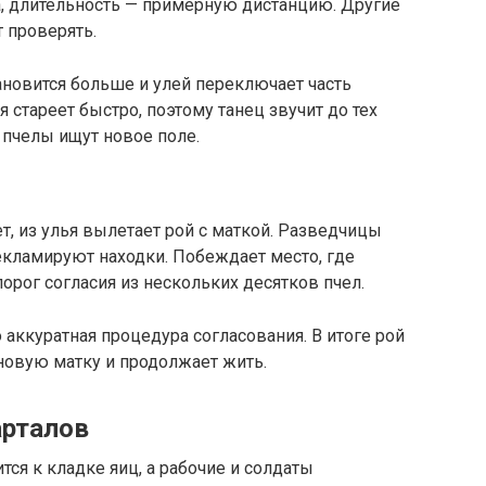
а, длительность — примерную дистанцию. Другие
 проверять.
новится больше и улей переключает часть
 стареет быстро, поэтому танец звучит до тех
и пчелы ищут новое поле.
т, из улья вылетает рой с маткой. Разведчицы
екламируют находки. Побеждает место, где
рог согласия из нескольких десятков пчел.
 аккуратная процедура согласования. В итоге рой
 новую матку и продолжает жить.
арталов
ся к кладке яиц, а рабочие и солдаты