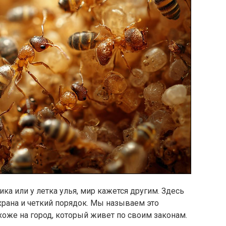
ика или у летка улья, мир кажется другим. Здесь
охрана и четкий порядок. Мы называем это
хоже на город, который живет по своим законам.