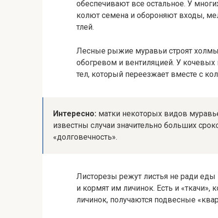
обеспечивают все остальное. У мног
колют семена и обороняют входы, ме
тлей.
Лесные рыжие муравьи строят холмы 
обогревом и вентиляцией. У кочевых
тел, который переезжает вместе с кол
Интересно:
матки некоторых видов муравье
известны случаи значительно больших срок
«долговечность».
Листорезы режут листья не ради еды
и кормят им личинок. Есть и «ткачи»
личинок, получаются подвесные «квар