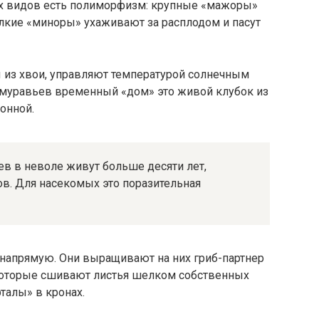
их видов есть полиморфизм: крупные «мажоры»
лкие «миноры» ухаживают за расплодом и пасут
из хвои, управляют температурой солнечным
 муравьев временный «дом» это живой клубок из
онной.
в в неволе живут больше десяти лет,
ов. Для насекомых это поразительная
 напрямую. Они выращивают на них гриб-партнер
, которые сшивают листья шелком собственных
талы» в кронах.