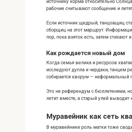
источнику корма относительно Солнц
рабочие считывают сообщение и летят
Если источник щедрый, танцовщиц ста
сборщиц на этот маршрут. Информация
пор, пока взяток есть, затем стихают 
Как рождается новый дом
Когда семья велика и ресурсов хватае
исследуют дупла и чердаки, танцем р
собирается кворум — неформальный по
Это не референдум с бюллетенями, но
летит вместе, а старый улей выводит
Муравейник как сеть кв
В муравейнике роль матки тоже сводит