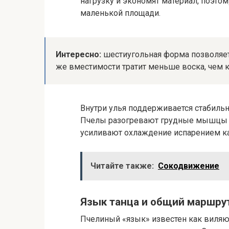
нагрузку и экономят материал, поэто
маленькой площади.
Интересно:
шестиугольная форма позволяет 
же вместимости тратит меньше воска, чем к
Внутри улья поддерживается стабильна
Пчелы разогревают грудные мышцы и
усиливают охлаждение испарением к
Читайте также:
Сокодвижение
Язык танца и общий маршру
Пчелиный «язык» известен как виляющ