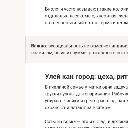
Биологи часто называют такие колони
отдельные насекомые, «нервная систе
это непрерывный поток корма и тепла
Важно:
эусоциальность не отменяет индиви
правилам, но из их суммы рождается сложн
Улей как город: цеха, р
В пчелиной семье у матки одна задач
трутни нужны для спаривания. Рабочи
убирают ячейки и греют расплод, зате
охраняют и летают за взятком.
Соты из воска — это и склад, и детск