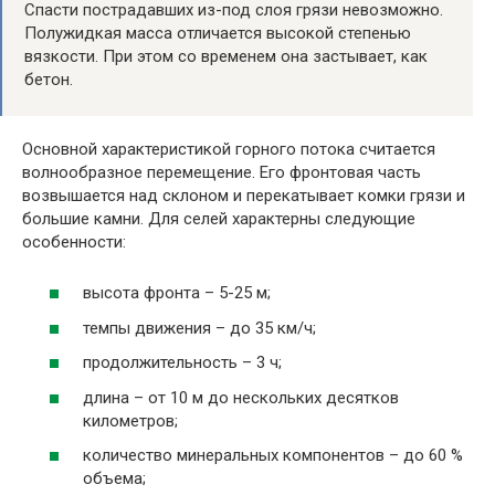
Спасти пострадавших из-под слоя грязи невозможно.
Полужидкая масса отличается высокой степенью
вязкости. При этом со временем она застывает, как
бетон.
Основной характеристикой горного потока считается
волнообразное перемещение. Его фронтовая часть
возвышается над склоном и перекатывает комки грязи и
большие камни. Для селей характерны следующие
особенности:
высота фронта – 5-25 м;
темпы движения – до 35 км/ч;
продолжительность – 3 ч;
длина – от 10 м до нескольких десятков
километров;
количество минеральных компонентов – до 60 %
объема;