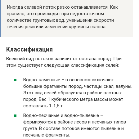
Иногда селевой поток резко останавливается. Как
правило, это происходит при недостаточном
количестве грунтовых вод, уменьшении скорости
течения реки или изменении крутизны склона.
Классификация
Внешний вид потоков зависит от состава пород. При
этом существует следующая классификация селей:
Водно-каменные – в основном включают
большие фрагменты пород, частицы скал, валуны.
Этот вид селей образуется в районе плотных
пород. Вес 1 кубического метра массы может
составлять 1-1,5 т.
Водно-песчаные и водно-пылевые –
формируются в районе лесов и песчаных типов
грунта. В составе потоков имеются пылевые и
песчаные фрагменты.