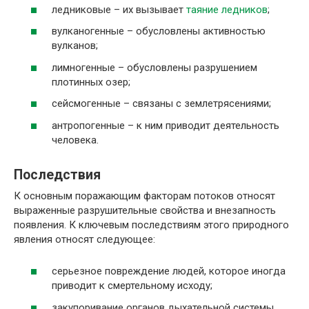
ледниковые – их вызывает
таяние ледников
;
вулканогенные – обусловлены активностью
вулканов;
лимногенные – обусловлены разрушением
плотинных озер;
сейсмогенные – связаны с землетрясениями;
антропогенные – к ним приводит деятельность
человека.
Последствия
К основным поражающим факторам потоков относят
выраженные разрушительные свойства и внезапность
появления. К ключевым последствиям этого природного
явления относят следующее:
серьезное повреждение людей, которое иногда
приводит к смертельному исходу;
закупоривание органов дыхательной системы