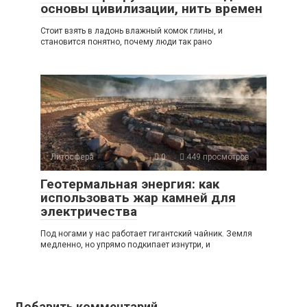
основы цивилизации, нить времен
Стоит взять в ладонь влажный комок глины, и
становится понятно, почему люди так рано
Литосфера
0
449 просмотров
Геотермальная энергия: как
использовать жар камней для
электричества
Под ногами у нас работает гигантский чайник. Земля
медленно, но упрямо подкипает изнутри, и
Добавить комментарий