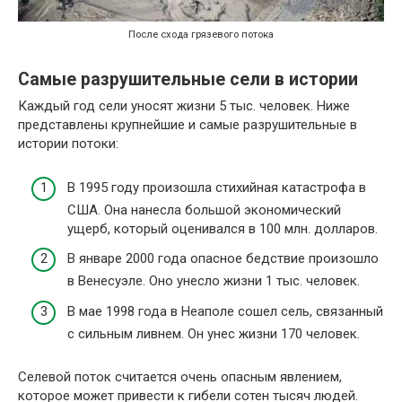
После схода грязевого потока
Самые разрушительные сели в истории
Каждый год сели уносят жизни 5 тыс. человек. Ниже
представлены крупнейшие и самые разрушительные в
истории потоки:
В 1995 году произошла стихийная катастрофа в
США. Она нанесла большой экономический
ущерб, который оценивался в 100 млн. долларов.
В январе 2000 года опасное бедствие произошло
в Венесуэле. Оно унесло жизни 1 тыс. человек.
В мае 1998 года в Неаполе сошел сель, связанный
с сильным ливнем. Он унес жизни 170 человек.
Селевой поток считается очень опасным явлением,
которое может привести к гибели сотен тысяч людей.