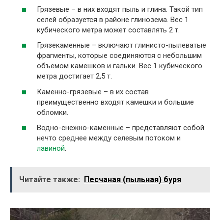
Грязевые – в них входят пыль и глина. Такой тип
селей образуется в районе глинозема. Вес 1
кубического метра может составлять 2 т.
Грязекаменные – включают глинисто-пылеватые
фрагменты, которые соединяются с небольшим
объемом камешков и гальки. Вес 1 кубического
метра достигает 2,5 т.
Каменно-грязевые – в их состав
преимущественно входят камешки и большие
обломки.
Водно-снежно-каменные – представляют собой
нечто среднее между селевым потоком и
лавиной
.
Читайте также:
Песчаная (пыльная) буря