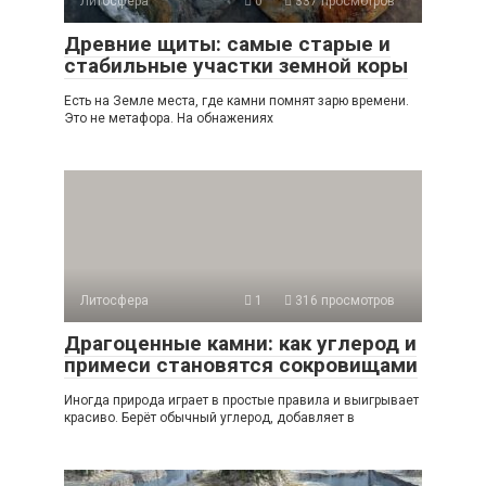
Литосфера
0
337 просмотров
Древние щиты: самые старые и
стабильные участки земной коры
Есть на Земле места, где камни помнят зарю времени.
Это не метафора. На обнажениях
Литосфера
1
316 просмотров
Драгоценные камни: как углерод и
примеси становятся сокровищами
Иногда природа играет в простые правила и выигрывает
красиво. Берёт обычный углерод, добавляет в