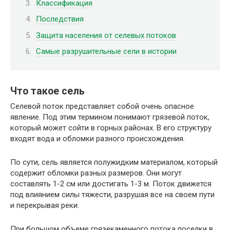
Классификация
Последствия
Защита населения от селевых потоков
Самые разрушительные сели в истории
Что такое сель
Селевой поток представляет собой очень опасное
явление. Под этим термином понимают грязевой поток,
который может сойти в горных районах. В его структуру
входят вода и обломки разного происхождения.
По сути, сель является полужидким материалом, который
содержит обломки разных размеров. Они могут
составлять 1-2 см или достигать 1-3 м. Поток движется
под влиянием силы тяжести, разрушая все на своем пути
и перекрывая реки.
При большом объеме грязекаменного потока поселки в