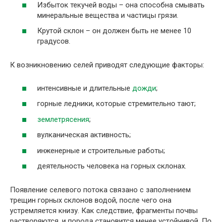
Избыток текучей воды – она способна смывать
минеральные вещества и частицы грязи.
Крутой склон – он должен быть не менее 10
градусов.
К возникновению селей приводят следующие факторы:
интенсивные и длительные
дожди
;
горные ледники, которые стремительно тают;
землетрясения
;
вулканическая активность;
инженерные и строительные работы;
деятельность человека на горных склонах.
Появление селевого потока связано с заполнением
трещин горных склонов водой, после чего она
устремляется книзу. Как следствие, фрагменты почвы
растворяются, и порода становится менее устойчивой. По