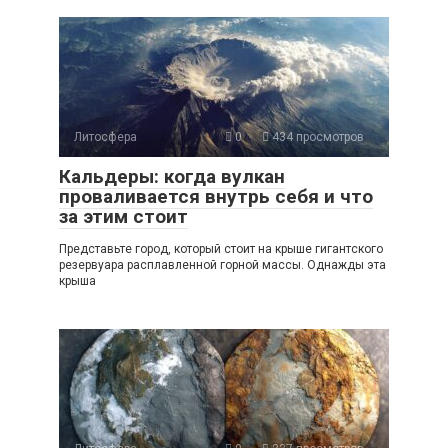
Литосфера
0
434 просмотров
Кальдеры: когда вулкан
проваливается внутрь себя и что
за этим стоит
Представьте город, который стоит на крыше гигантского
резервуара расплавленной горной массы. Однажды эта
крыша