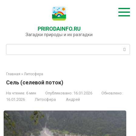
Перейти
к
контенту
PRIRODAINFO.RU
Загадки природы и их разгадки
Поиск:
Главная
»
Литосфера
Сель (селевой поток)
На чтение:
6 мин
Опубликовано:
16.01.2026
Обновлено:
16.01.2026
Литосфера
Андрей