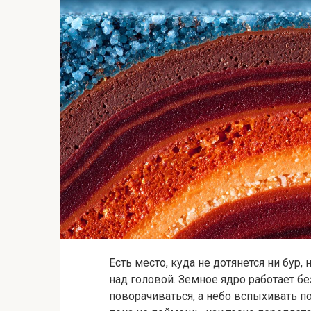
Есть место, куда не дотянется ни бур, н
над головой. Земное ядро работает б
поворачиваться, а небо вспыхивать п