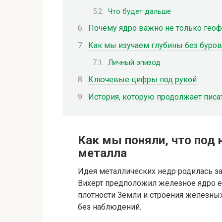
Что будет дальше
Почему ядро важно не только гео
Как мы изучаем глубины без буров
Личный эпизод
Ключевые цифры под рукой
История, которую продолжает писа
Как мы поняли, что под
металла
Идея металлических недр родилась з
Вихерт предположил железное ядро ещ
плотности Земли и строения железных
без наблюдений.