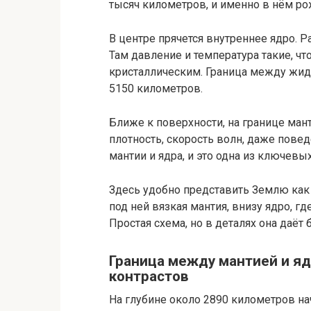
тысяч километров, и именно в нём ро
В центре прячется внутреннее ядро. Р
Там давление и температура такие, чт
кристаллическим. Граница между жид
5150 километров.
Ближе к поверхности, на границе мант
плотность, скорость волн, даже пове
мантии и ядра, и это одна из ключевы
Здесь удобно представить Землю как к
под ней вязкая мантия, внизу ядро, г
Простая схема, но в деталях она даё
Граница между мантией и яд
контрастов
На глубине около 2890 километров на