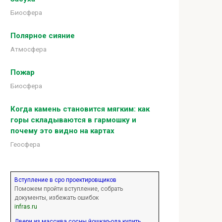
Биосфера
Полярное сияние
Атмосфера
Пожар
Биосфера
Когда камень становится мягким: как
горы складываются в гармошку и
почему это видно на картах
Геосфера
Вступление в сро проектировщиков
Поможем пройти вступление, собрать
документы, избежать ошибок
infras.ru
Двери из массива сосны йошкар-ола купить