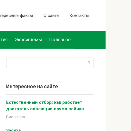
тересные факты
О сайте
Контакты
гия
Экосистемы
Полезное
Поиск:
Интересное на сайте
Естественный отбор: как работает
двигатель эволюции прямо сейчас
Биосфера
Засуха