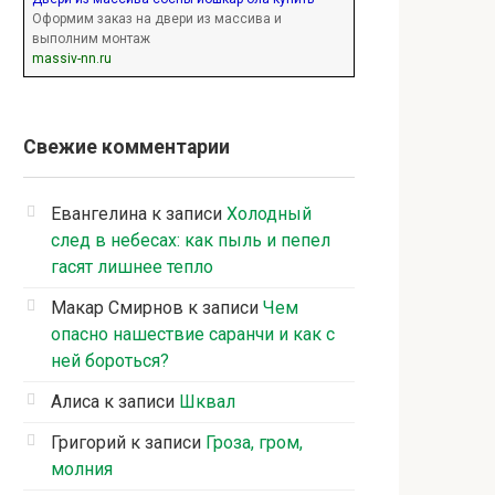
Оформим заказ на двери из массива и
выполним монтаж
massiv-nn.ru
Свежие комментарии
Евангелина
к записи
Холодный
след в небесах: как пыль и пепел
гасят лишнее тепло
Макар Смирнов
к записи
Чем
опасно нашествие саранчи и как с
ней бороться?
Алиса
к записи
Шквал
Григорий
к записи
Гроза, гром,
молния