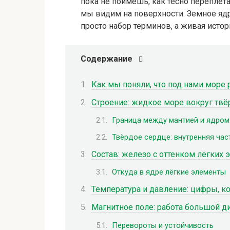
пока не поймешь, как тесно переплетаю
мы видим на поверхности. Земное ядро
просто набор терминов, а живая исто
Содержание
Как мы поняли, что под нами море
Строение: жидкое море вокруг твё
Граница между мантией и ядром
Твёрдое сердце: внутренняя час
Состав: железо с оттенком лёгких
Откуда в ядре лёгкие элементы
Температура и давление: цифры, к
Магнитное поле: работа большой 
Перевороты и устойчивость