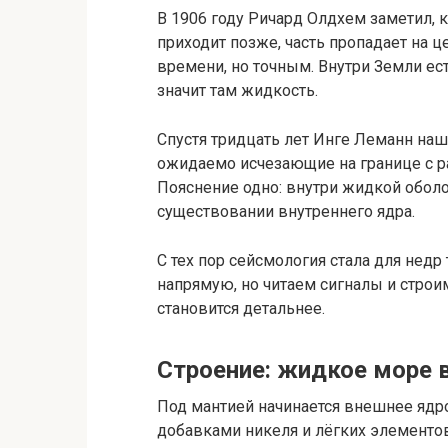
В 1906 году Ричард Олдхем заметил, к
приходит позже, часть пропадает на ц
времени, но точным. Внутри Земли ест
значит там жидкость.
Спустя тридцать лет Инге Леманн наш
ожидаемо исчезающие на границе с р
Пояснение одно: внутри жидкой оболо
существовании внутреннего ядра.
С тех пор сейсмология стала для недр
напрямую, но читаем сигналы и строи
становится детальнее.
Строение: жидкое море 
Под мантией начинается внешнее ядро
добавками никеля и лёгких элементов