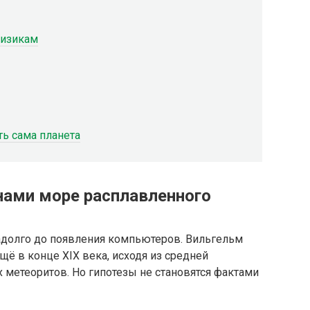
физикам
ть сама планета
 нами море расплавленного
адолго до появления компьютеров. Вильгельм
ё в конце XIX века, исходя из средней
 метеоритов. Но гипотезы не становятся фактами