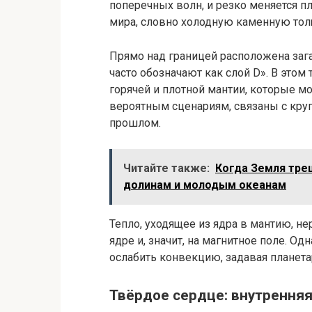
поперечных волн, и резко меняется п
мира, словно холодную каменную тол
Прямо над границей расположена заг
часто обозначают как слой D». В этом
горячей и плотной мантии, которые 
вероятным сценариям, связаны с кр
прошлом.
Читайте также:
Когда Земля тре
долинам и молодым океанам
Тепло, уходящее из ядра в мантию, н
ядре и, значит, на магнитное поле. О
ослабить конвекцию, задавая планет
Твёрдое сердце: внутренняя