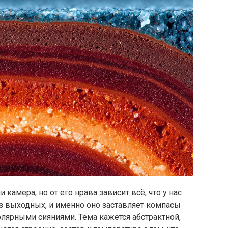
и камера, но от его нрава зависит всё, что у нас
ез выходных, и именно оно заставляет компасы
олярными сияниями. Тема кажется абстрактной,