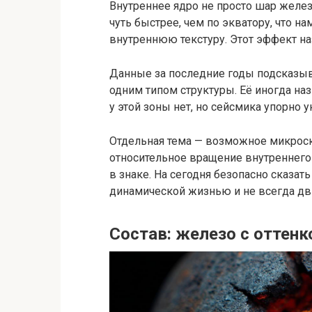
Внутреннее ядро не просто шар желе
чуть быстрее, чем по экватору, что н
внутреннюю текстуру. Этот эффект н
Данные за последние годы подсказыва
одним типом структуры. Её иногда на
у этой зоны нет, но сейсмика упорно
Отдельная тема — возможное микрос
относительное вращение внутреннего 
в знаке. На сегодня безопасно сказат
динамической жизнью и не всегда дви
Состав: железо с оттен