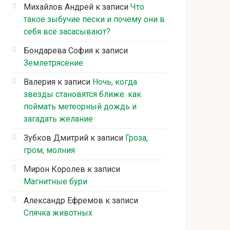
Михайлов Андрей
к записи
Что
такое зыбучие пески и почему они в
себя все засасывают?
Бондарева София
к записи
Землетрясение
Валерия
к записи
Ночь, когда
звезды становятся ближе: как
поймать метеорный дождь и
загадать желание
Зубков Дмитрий
к записи
Гроза,
гром, молния
Мирон Королев
к записи
Магнитные бури
Александр Ефремов
к записи
Спячка животных