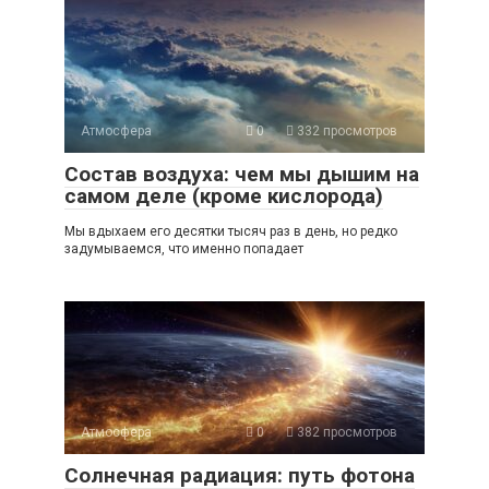
Атмосфера
0
332 просмотров
Состав воздуха: чем мы дышим на
самом деле (кроме кислорода)
Мы вдыхаем его десятки тысяч раз в день, но редко
задумываемся, что именно попадает
Атмосфера
0
382 просмотров
Солнечная радиация: путь фотона