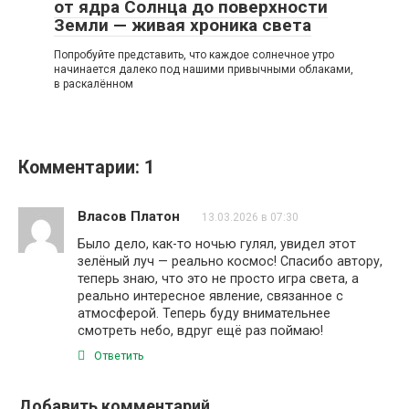
от ядра Солнца до поверхности
Земли — живая хроника света
Попробуйте представить, что каждое солнечное утро
начинается далеко под нашими привычными облаками,
в раскалённом
Комментарии: 1
Власов Платон
13.03.2026 в 07:30
Было дело, как-то ночью гулял, увидел этот
зелёный луч — реально космос! Спасибо автору,
теперь знаю, что это не просто игра света, а
реально интересное явление, связанное с
атмосферой. Теперь буду внимательнее
смотреть небо, вдруг ещё раз поймаю!
Ответить
Добавить комментарий