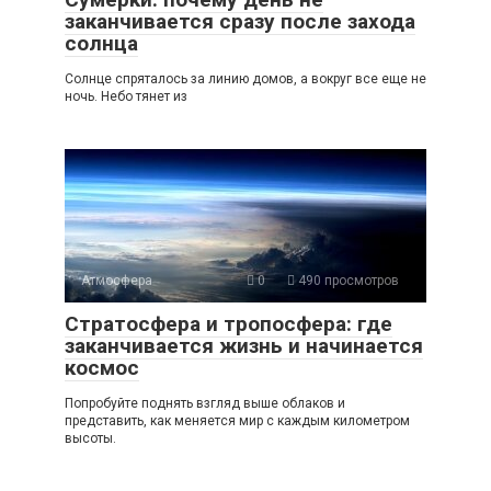
заканчивается сразу после захода
солнца
Солнце спряталось за линию домов, а вокруг все еще не
ночь. Небо тянет из
Атмосфера
0
490 просмотров
Стратосфера и тропосфера: где
заканчивается жизнь и начинается
космос
Попробуйте поднять взгляд выше облаков и
представить, как меняется мир с каждым километром
высоты.