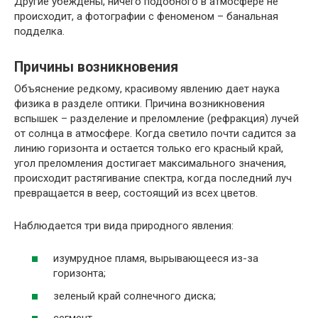
Другие убеждены, ничего подобного в атмосфере не
происходит, а фотографии с феноменом – банальная
подделка.
Причины возникновения
Объяснение редкому, красивому явлению дает наука
физика в разделе оптики. Причина возникновения
вспышек – разделение и преломление (рефракция) лучей
от солнца в атмосфере. Когда светило почти садится за
линию горизонта и остается только его красный край,
угол преломления достигает максимального значения,
происходит растягивание спектра, когда последний луч
превращается в веер, состоящий из всех цветов.
Наблюдается три вида природного явления:
изумрудное пламя, вырывающееся из-за
горизонта;
зеленый край солнечного диска;