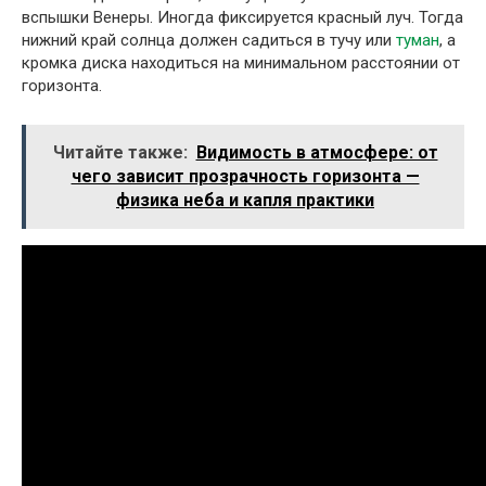
вспышки Венеры. Иногда фиксируется красный луч. Тогда
нижний край солнца должен садиться в тучу или
туман
, а
кромка диска находиться на минимальном расстоянии от
горизонта.
Читайте также:
Видимость в атмосфере: от
чего зависит прозрачность горизонта —
физика неба и капля практики