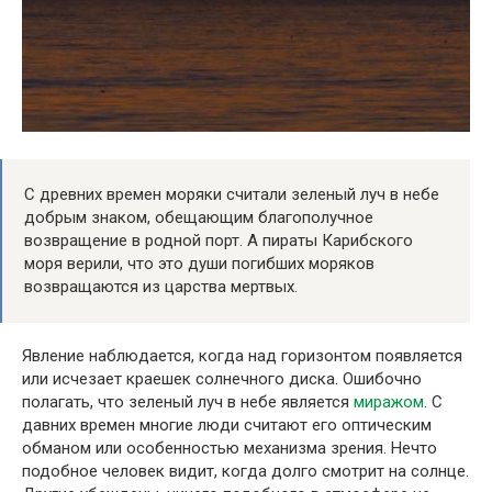
С древних времен моряки считали зеленый луч в небе
добрым знаком, обещающим благополучное
возвращение в родной порт. А пираты Карибского
моря верили, что это души погибших моряков
возвращаются из царства мертвых.
Явление наблюдается, когда над горизонтом появляется
или исчезает краешек солнечного диска. Ошибочно
полагать, что зеленый луч в небе является
миражом
. С
давних времен многие люди считают его оптическим
обманом или особенностью механизма зрения. Нечто
подобное человек видит, когда долго смотрит на солнце.