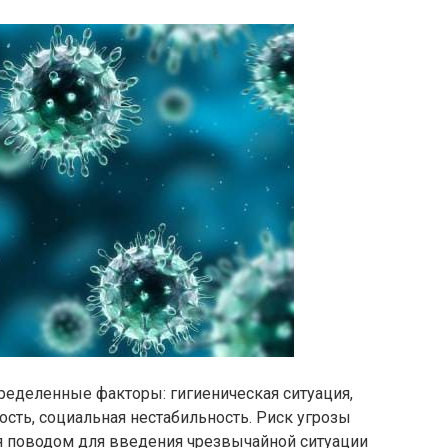
еделенные факторы: гигиеническая ситуация,
сть, социальная нестабильность. Риск угрозы
я поводом для введения чрезвычайной ситуации