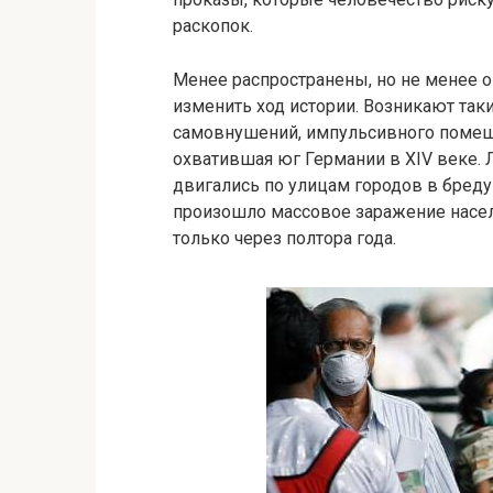
раскопок.
Менее распространены, но не менее 
изменить ход истории. Возникают так
самовнушений, импульсивного помешат
охватившая юг Германии в XIV веке. 
двигались по улицам городов в бреду 
произошло массовое заражение насел
только через полтора года.