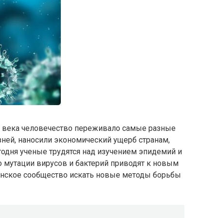
ые века человечество переживало самые разные
ней, наносили экономический ущерб странам,
одня ученые трудятся над изучением эпидемий и
о мутации вирусов и бактерий приводят к новым
инское сообщество искать новые методы борьбы