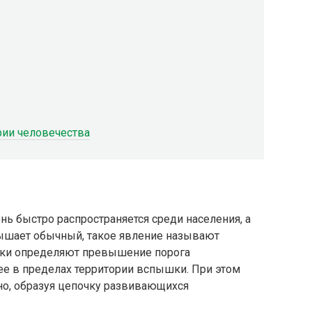
ии человечества
ь быстро распространяется среди населения, а
ышает обычный, такое явление называют
ки определяют превышение порога
ее в пределах территории вспышки. При этом
но, образуя цепочку развивающихся