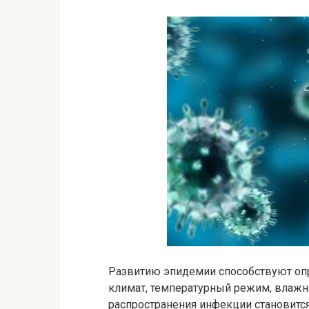
Развитию эпидемии способствуют опр
климат, температурный режим, влажно
распространения инфекции становитс