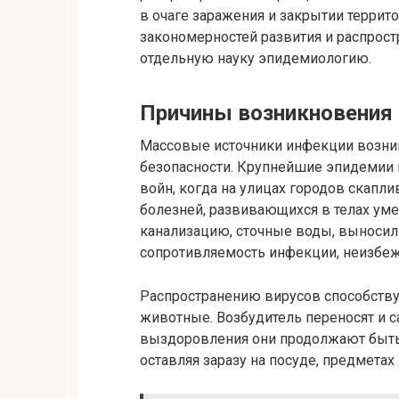
в очаге заражения и закрытии террит
закономерностей развития и распрос
отдельную науку эпидемиологию.
Причины возникновения
Массовые источники инфекции возни
безопасности. Крупнейшие эпидемии 
войн, когда на улицах городов скапл
болезней, развивающихся в телах ум
канализацию, сточные воды, выносили
сопротивляемость инфекции, неизбеж
Распространению вирусов способств
животные. Возбудитель переносят и с
выздоровления они продолжают быть 
оставляя заразу на посуде, предметах