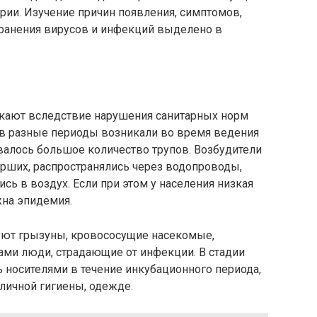
ории. Изучение причин появления, симптомов,
транения вирусов и инфекций выделено в
кают вследствие нарушения санитарных норм
в разные периоды возникали во время ведения
ивалось большое количество трупов. Возбудители
ерших, распространялись через водопроводы,
сь в воздух. Если при этом у населения низкая
на эпидемия.
уют грызуны, кровососущие насекомые,
ами люди, страдающие от инфекции. В стадии
носителями в течение инкубационного периода,
 личной гигиены, одежде.