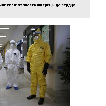
нят себя: от хвоста ящерицы до сердца