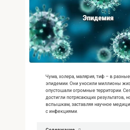
Чума, холера, малярия, тиф – в разн
эпидемии. Они уносили миллионы жиз
опустошали огромные территории. Сег
достигли потрясающих результатов, н
вспышкам, заставляя научное медиц
с инфекциями.
Содержание