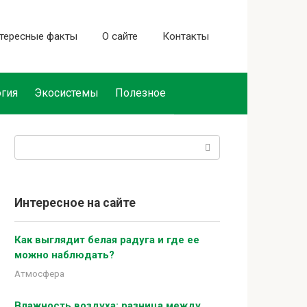
тересные факты
О сайте
Контакты
гия
Экосистемы
Полезное
Поиск:
Интересное на сайте
Как выглядит белая радуга и где ее
можно наблюдать?
Атмосфера
Влажность воздуха: разница между