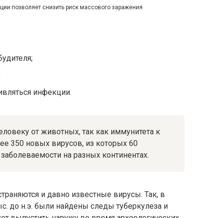
ции позволяет снизить риск массового заражения
будителя;
;
ивляться инфекции.
ловеку от животных, так как иммунитета к
ее 350 новых вирусов, из которых 60
заболеваемости на разных континентах.
траняются и давно известные вирусы. Так, в
с. до н.э. были найдены следы туберкулеза и
ует выпустить наружу во время археологических